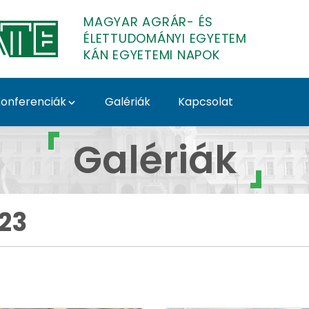
MAGYAR AGRÁR- ÉS
ÉLETTUDOMÁNYI EGYETEM
KÁN EGYETEMI NAPOK
onferenciák
Galériák
Kapcsolat
2023 - galeria-kan-2
Galériák
23