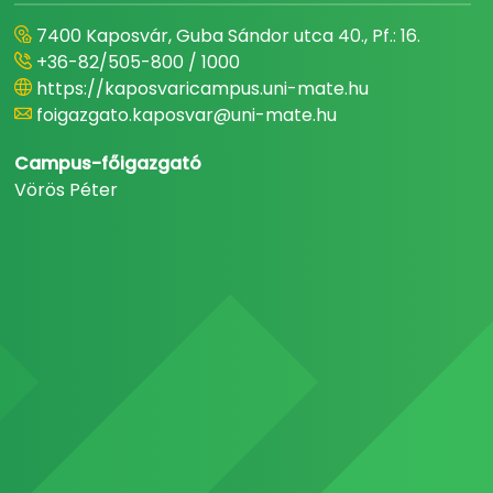
7400 Kaposvár, Guba Sándor utca 40., Pf.: 16.
+36-82/505-800 / 1000
https://kaposvaricampus.uni-mate.hu
foigazgato.kaposvar@uni-mate.hu
Campus-főigazgató
Vörös Péter