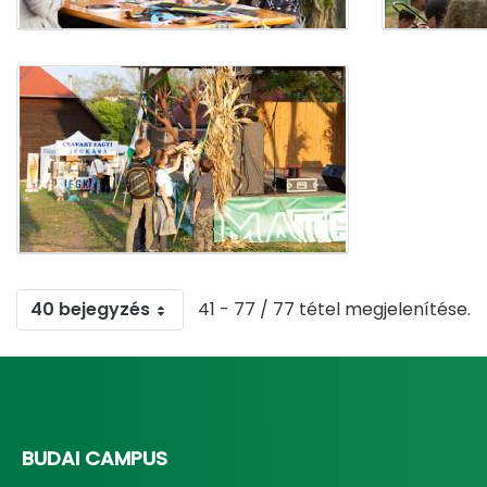
40 bejegyzés
41 - 77 / 77 tétel megjelenítése.
BUDAI CAMPUS