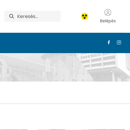
Belépés
023 - MATE KÁN EGYET