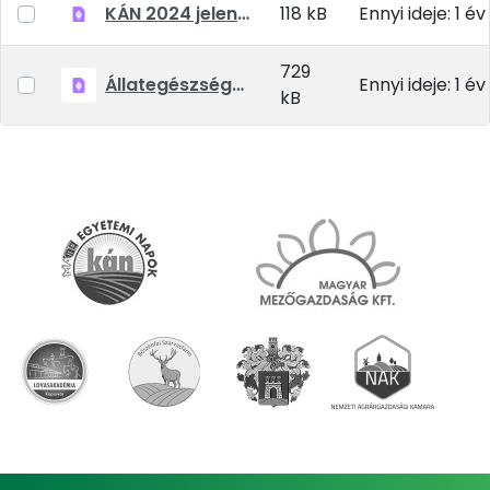
KÁN 2024 jelentkezési lap
118 kB
Ennyi ideje: 1 év
729
Állategészségügyi feltételek 2024
Ennyi ideje: 1 év
kB