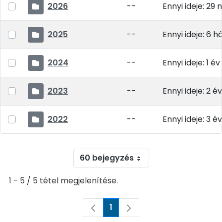
2026
--
Ennyi ideje: 29 
2025
--
Ennyi ideje: 6 
2024
--
Ennyi ideje: 1 év
2023
--
Ennyi ideje: 2 év
2022
--
Ennyi ideje: 3 év
60 bejegyzés
1 - 5 / 5 tétel megjelenítése.
1
Oldal