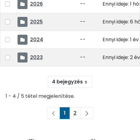
2026
--
Ennyi ideje: 1 h
2025
--
Ennyi ideje: 6 
2024
--
Ennyi ideje: 1 év
2023
--
Ennyi ideje: 2 év
4 bejegyzés
1 - 4 / 5 tétel megjelenítése.
1
2
Oldal
Oldal