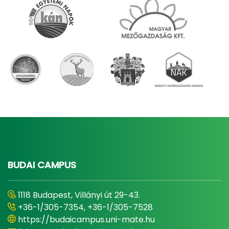
BUDAI CAMPUS
1118 Budapest, Villányi út 29-43.
+36-1/305-7354, +36-1/305-7528
https://budaicampus.uni-mate.hu