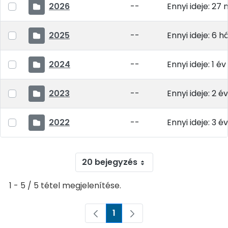
2026
--
Ennyi ideje: 27 
2025
--
Ennyi ideje: 6 
2024
--
Ennyi ideje: 1 év
2023
--
Ennyi ideje: 2 év
2022
--
Ennyi ideje: 3 év
20 bejegyzés
1 - 5 / 5 tétel megjelenítése.
1
Oldal