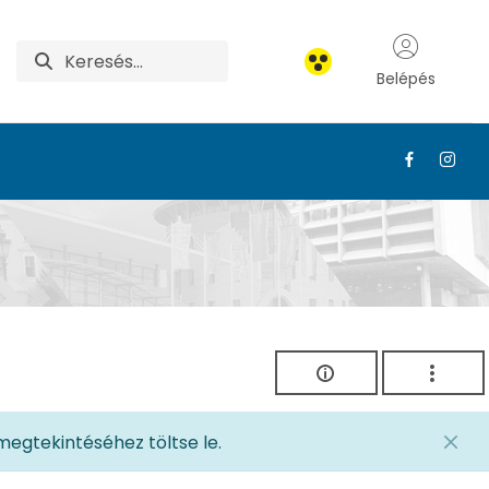
Belépés
egtekintéséhez töltse le.