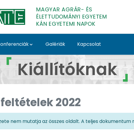
MAGYAR AGRÁR- ÉS
ÉLETTUDOMÁNYI EGYETEM
KÁN EGYETEMI NAPOK
onferenciák
Galériák
Kapcsolat
KÁN EGYETEMI NAPOK
Kiállítóknak
feltételek 2022
te nem mutatja az összes oldalt. A teljes dokumentum m