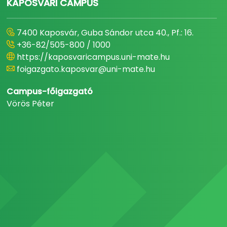
KAPOSVÁRI CAMPUS
7400 Kaposvár, Guba Sándor utca 40., Pf.: 16.
+36-82/505-800 / 1000
https://kaposvaricampus.uni-mate.hu
foigazgato.kaposvar@uni-mate.hu
Campus-főigazgató
Vörös Péter