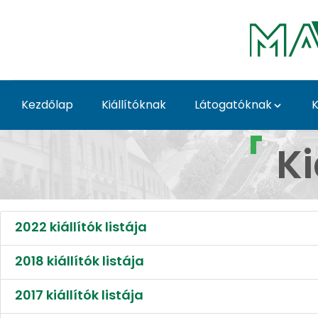
Ugrás a fő tartalomhoz
Kezdőlap
Kiállítóknak
Látogatóknak
K
Kiállítók (2010-2018
Ki
2022 kiállítók listája
2018 kiállítók listája
2017 kiállítók listája