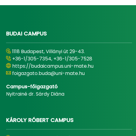
BUDAI CAMPUS
1118 Budapest, Villányi út 29-43.
+36-1/305-7354, +36-1/305-7528
https://budaicampus.uni-mate.hu
foigazgato.buda@uni-mate.hu
Campus-főigazgató
Nyitrainé dr. Sárdy Diána
KÁROLY RÓBERT CAMPUS