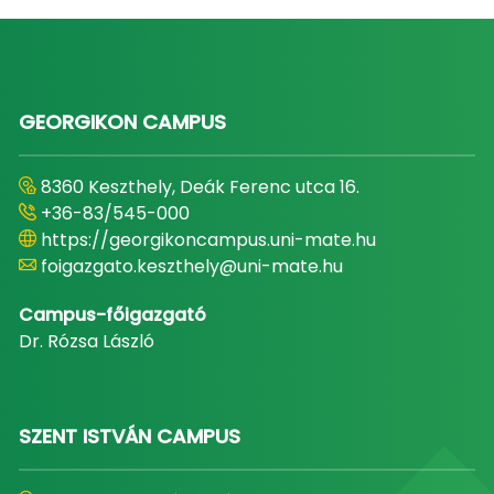
GEORGIKON CAMPUS
8360 Keszthely, Deák Ferenc utca 16.
+36-83/545-000
https://georgikoncampus.uni-mate.hu
foigazgato.keszthely@uni-mate.hu
Campus-főigazgató
Dr. Rózsa László
SZENT ISTVÁN CAMPUS