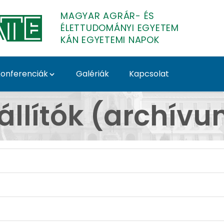
MAGYAR AGRÁR- ÉS
ÉLETTUDOMÁNYI EGYETEM
KÁN EGYETEMI NAPOK
onferenciák
Galériák
Kapcsolat
) - MATE KÁN EGYETEMI
állítók (archív