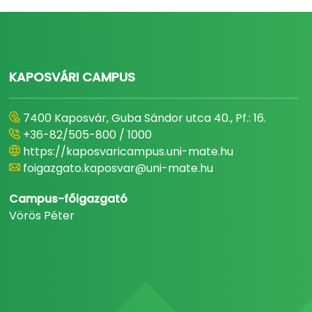
KAPOSVÁRI CAMPUS
7400 Kaposvár, Guba Sándor utca 40., Pf.: 16.
+36-82/505-800 / 1000
https://kaposvaricampus.uni-mate.hu
foigazgato.kaposvar@uni-mate.hu
Campus-főigazgató
Vörös Péter