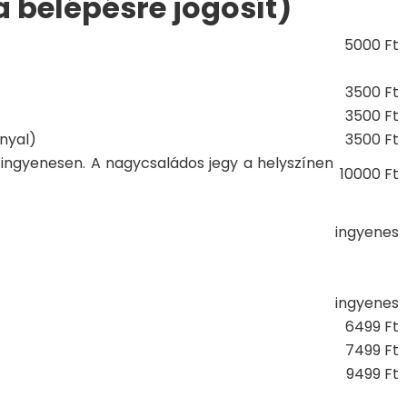
 belépésre jogosít)
5000 Ft
3500 Ft
3500 Ft
nyal)
3500 Ft
ingyenesen. A nagycsaládos jegy a helyszínen
10000 Ft
ingyenes
ingyenes
6499 Ft
7499 Ft
9499 Ft