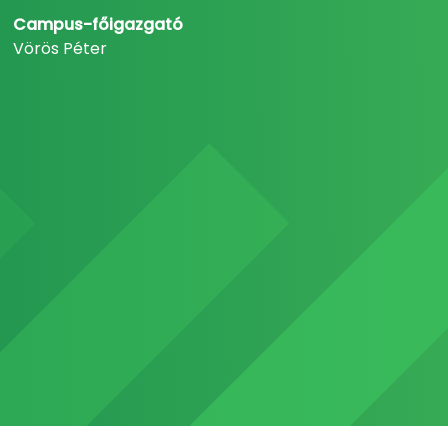
Campus-főigazgató
Vörös Péter