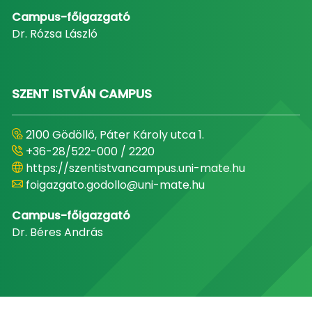
Campus-főigazgató
Dr. Rózsa László
SZENT ISTVÁN CAMPUS
2100 Gödöllő, Páter Károly utca 1.
+36-28/522-000 / 2220
https://szentistvancampus.uni-mate.hu
foigazgato.godollo@uni-mate.hu
Campus-főigazgató
Dr. Béres András