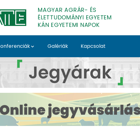
MAGYAR AGRÁR- ÉS
ÉLETTUDOMÁNYI EGYETEM
KÁN EGYETEMI NAPOK
onferenciák
Galériák
Kapcsolat
rak - MATE KÁN EGYET
Jegyárak