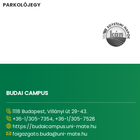
PARKOLÓJEGY
BUDAI CAMPUS
1118 Budapest, Villányi út 29-43.
+36-1/305-7354, +36-1/305-7528
https://budaicampus.uni-mate.hu
foigazgato.buda@uni-mate.hu