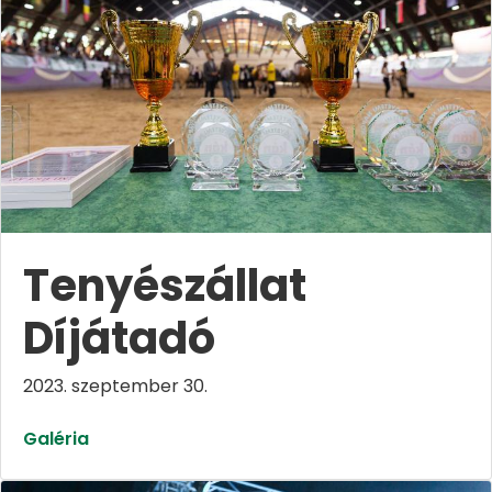
Tenyészállat
Díjátadó
2023. szeptember 30.
Galéria