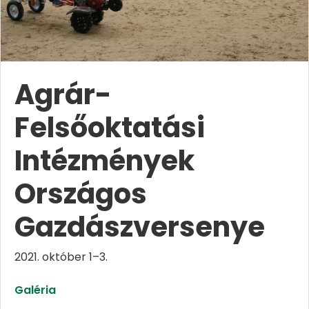
Agrár-
Felsőoktatási
Intézmények
Országos
Gazdászversenye
2021. október 1–3.
Galéria