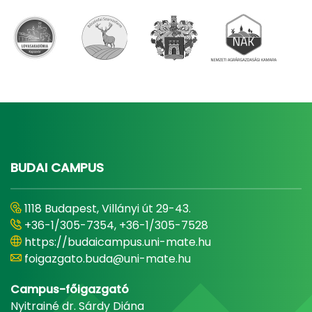
BUDAI CAMPUS
1118 Budapest, Villányi út 29-43.
+36-1/305-7354, +36-1/305-7528
https://budaicampus.uni-mate.hu
foigazgato.buda@uni-mate.hu
Campus-főigazgató
Nyitrainé dr. Sárdy Diána