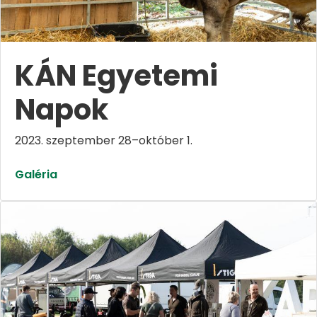
KÁN Egyetemi
Napok
2023. szeptember 28–október 1.
Galéria