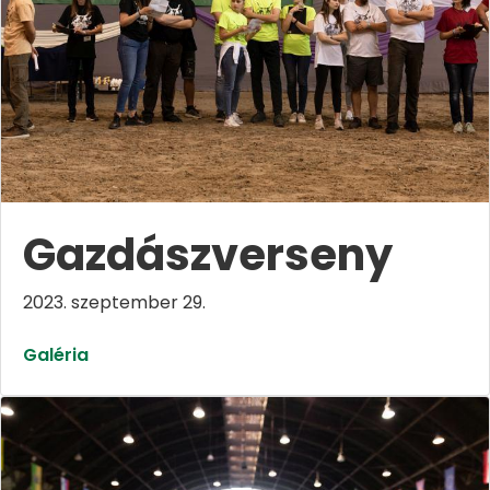
Gazdászverseny
2023. szeptember 29.
Galéria