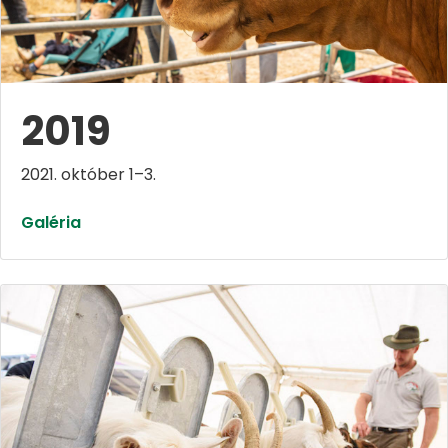
2019
2021. október 1–3.
Galéria